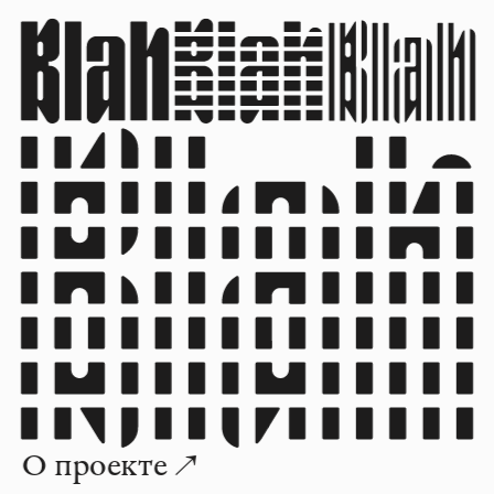
О проекте ↗