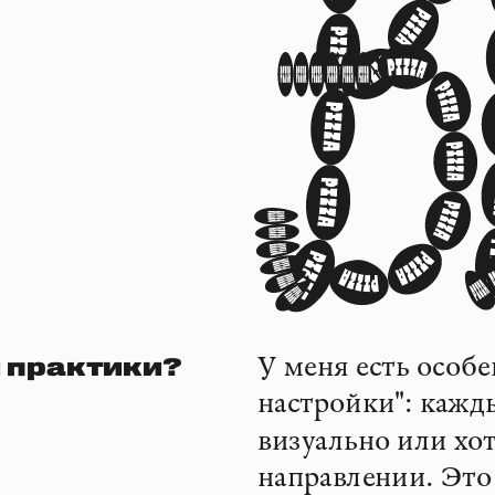
 практики?
У меня есть особе
настройки": кажд
визуально или хот
направлении. Это 