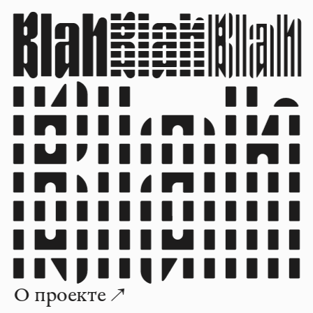
О проекте ↗