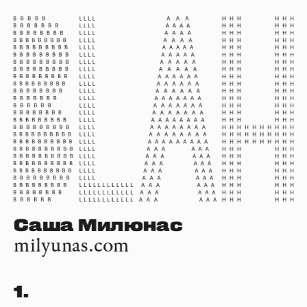
Саша Милюнас
milyunas.com
1.