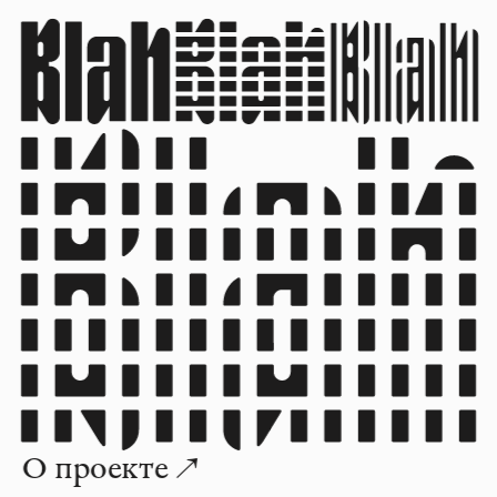
О проекте ↗