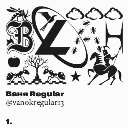
Ваня Regular
@vanokregular13
1.