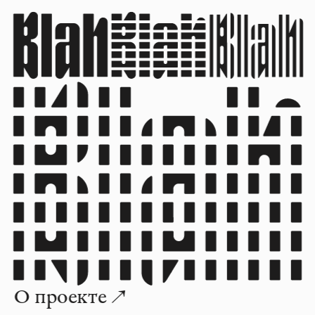
О проекте ↗